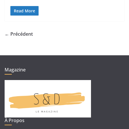
Read More
← Précédent
Magazine
À Propos