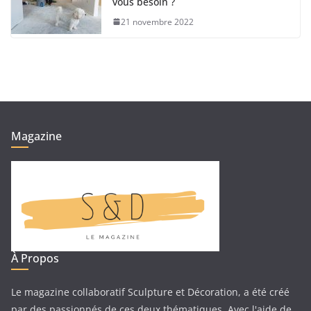
vous besoin ?
21 novembre 2022
Magazine
À Propos
Le magazine collaboratif Sculpture et Décoration, a été créé
par des passionnés de ces deux thématiques. Avec l'aide de